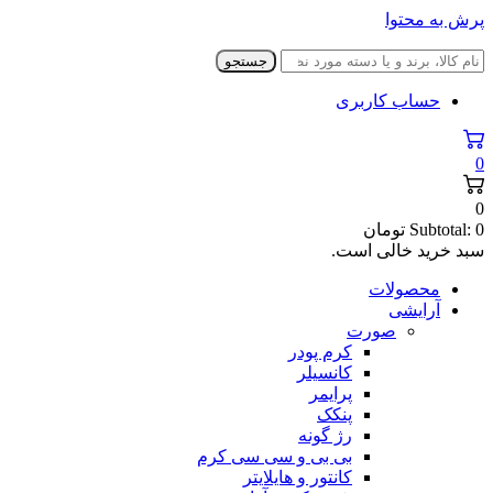
پرش به محتوا
جستجو
حساب کاربری
0
0
0
Subtotal:
تومان
سبد خرید خالی است.
محصولات
آرایشی
صورت
کرم پودر
کانسیلر
پرایمر
پنکک
رژ گونه
بی بی و سی سی کرم
کانتور و هایلایتر